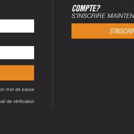
COMPTE?
S’INSCRIRE MAINTE
S'INSCRI
mon mot de passe
il de vérification